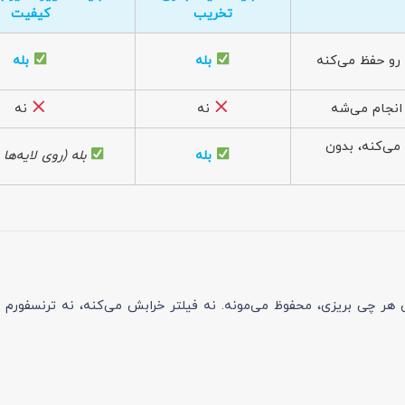
تخریب
کیفیت
 رو حفظ می‌کنه
بله
بله
انجام می‌شه
نه
نه
 می‌کنه، بدون
بله
بله (روی لایه‌ها ا
هر چی بریزی، محفوظ می‌مونه. نه فیلتر خرابش می‌کنه، نه ترنسفورم 