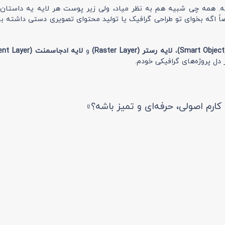
. همه چی شبیه هم به نظر میاد، ولی زیر پوست هر لایه یه داستان ج
ً اگه بخوای تو طراحی گرافیک یا تولید محتوای تصویری دستی داشته 
،
لایه رستر (Raster Layer)
و
لایه ادجاسمنت (Adjustment Layer)
 دل پروژه‌های گرافیکی خودم.
کارم اصولی، حرفه‌ای و تمیز باشه؟»