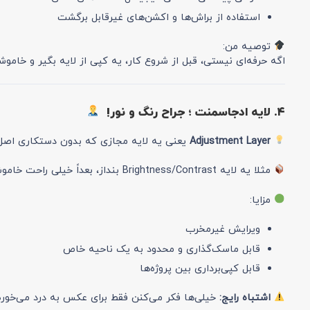
استفاده از براش‌ها و اکشن‌های غیرقابل برگشت
توصیه من:
اگه حرفه‌ای نیستی، قبل از شروع کار، یه کپی از لایه بگیر و خامو
۴. لایه ادجاسمنت ؛ جراح رنگ و نور!
Adjustment Layer
یعنی یه لایه‌ مجازی که بدون دستکاری اصل 
مثلا یه لایه Brightness/Contrast بنداز، بعداً خیلی راحت خاموشش کن یا تغییرش بده.
مزایا:
ویرایش غیرمخرب
قابل ماسک‌گذاری و محدود به یک ناحیه خاص
قابل کپی‌برداری بین پروژه‌ها
اشتباه رایج:
خیلی‌ها فکر می‌کنن فقط برای عکس به درد می‌خوره؛