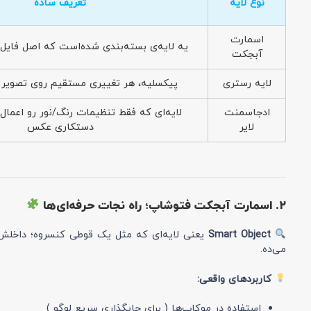
نوع لایه
تعریف ساده
اسمارت
یه لایه‌ی بسته‌بندی شده‌است که اصل فایل
آبجکت
لایه رستری
پیکسلیه، هر تغییری مستقیم روی تصویر 
ادجاسمنت
لایه‌ای که فقط تنظیمات رنگ/نور رو اعمال
لایر
دستکاری عکس
۲. اسمارت آبجکت فتوشاپ؛ راه نجات حرفه‌ای‌ها
Smart Object
یعنی لایه‌ای که مثل یک قوطی کنسروه؛ داخلش 
می‌ده.
کاربردهای واقعی:
استفاده در موکاپ‌ها ( برای جایگذاری سریع لوگو )