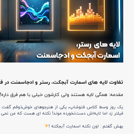
تفاوت لایه های اسمارت آبجکت، رستر و ادجاسمنت در ف
مقدمه: همگی لایه هستند ولی کارشون خیلی با هم فرق داره!
یک روز وسط کلاس فتوشاپ، یکی از هنرجوهای خوش‌ذوقم گفت: « من
فیلتر زد اما لایه‌اش دست‌نخورده موند! نکته ای هست که من نمی 
بهش گفتم : اون نکته اسمارت آبجکته !