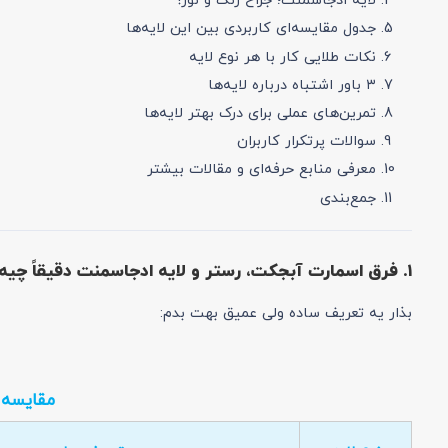
لایه ادجاسمنت؛ جراح رنگ و نور!
جدول مقایسه‌ای کاربردی بین این لایه‌ها
نکات طلایی کار با هر نوع لایه
۳ باور اشتباه درباره لایه‌ها
تمرین‌های عملی برای درک بهتر لایه‌ها
سوالات پرتکرار کاربران
معرفی منابع حرفه‌ای و مقالات بیشتر
جمع‌بندی
۱. فرق اسمارت آبجکت، رستر و لایه ادجاسمنت دقیقاً چیه؟ (راهنمای کامل)
بذار یه تعریف ساده ولی عمیق بهت بدم:
مقایسه ا