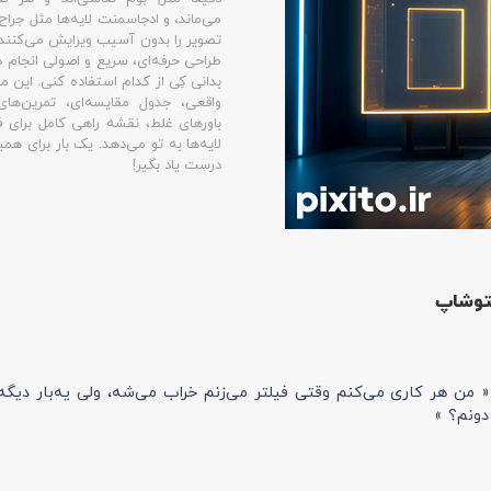
می‌ماند، و ادجاسمنت لایه‌ها مثل جراح‌
تصویر را بدون آسیب ویرایش می‌کنند.
طراحی حرفه‌ای، سریع و اصولی انجام د
بدانی کِی از کدام استفاده کنی. این مق
واقعی، جدول مقایسه‌ای، تمرین‌ها
باورهای غلط، نقشه راهی کامل برای 
لایه‌ها به تو می‌دهد. یک بار برای همی
درست یاد بگیر!
توشاپ
 هر کاری می‌کنم وقتی فیلتر می‌زنم خراب می‌شه، ولی یه‌بار دیگه 
دونم؟ »