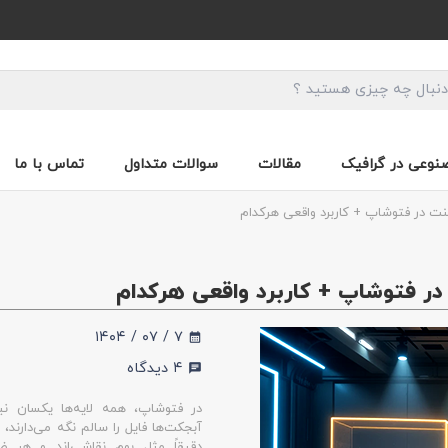
وعی در گرافیک
مقالات
سوالات متداول
تماس با ما
نت در فتوشاپ + کاربرد واقعی هرکدام
در فتوشاپ + کاربرد واقعی هرکدام
۷ / ۰۷ / ۱۴۰۴
calendar_month
۴
دیدگاه
chat
در فتوشاپ، همه لایه‌ها یکسان نی
آبجکت‌ها فایل را سالم نگه می‌دارند، 
دقیقاً مثل بوم نقاشی‌اند و هر ضر