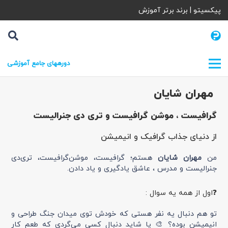
پیکسیتو | برند برتر آموزش
دورههای جامع آموزشی
مهران شایان
گرافیست ، موشن گرافیست و تری دی جنرالیست
از دنیای جذاب گرافیک و انیمیشن
من
مهران شایان
هستم؛ گرافیست، موشن‌گرافیست، تری‌دی
جنرالیست و مدرس ، عاشق یادگیری و یاد دادن.
❓اول از همه یه سوال :
تو هم دنبال یه نفر هستی که خودش توی میدان جنگ طراحی و
انیمیشن بوده؟ 🎨 یا شاید دنبال کسی می‌گردی که طعم کار