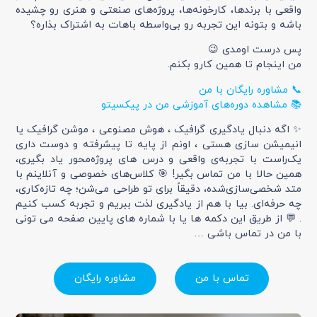
واقعی با برندها، کارخونه‌ها، پروژه‌های صنعتی و هنری رو چشیده
باشه و بتونه این تجربه رو بی‌واسطه باهات به اشتراک بذاره؟
پس درست اومدی 😉
من اینجام تا همین کارو بکنم.
📞 مشاوره رایگان با من
📚 مشاهده دوره‌های آموزشی من در پیکسیتو
✨ اگه دنبال یادگیری گرافیک ، هوش مصنوعی ، موشن گرافیک یا
انیمیشن سازی هستی ، اونم از پایه تا پیشرفته و دوست داری
یک‌راست با تجربه‌ی واقعی و درس های پروژه‌محور یاد بگیری،
همین حالا با من تماس بگیر! 🎯 کلاس‌های خصوصی و آنلاینم با
متد شخصی‌سازی‌شده، دقیقاً برای تو طراحی می‌شن؛ چه تازه‌کاری،
چه حرفه‌ای. بیا با هم از یادگیری لذت ببریم و تجربه کسب کنیم
. 💬 از طریق این دکمه ها یا با شماره های پایین صفحه می تونی
با من در تماس باشی …
تماس با من
مشاوره رایگان