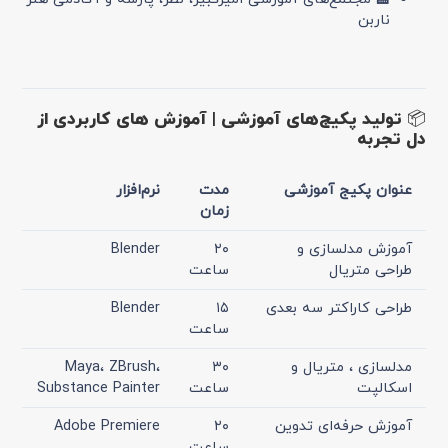
ناربن
📦 تولید پکیج‌های آموزشی | آموزش های کاربردی از
دل تجربه
عنوان پکیج آموزشی
مدت
نرم‌افزار
زمان
آموزش مدلسازی و
۲۰
Blender
طراحی متریال
ساعت
طراحی کاراکتر سه بعدی
۱۵
Blender
ساعت
مدلسازی ، متریال و
۳۰
Maya، ZBrush،
اسکالپت
ساعت
Substance Painter
آموزش حرفه‌ای تدوین
۲۰
Adobe Premiere
ساعت