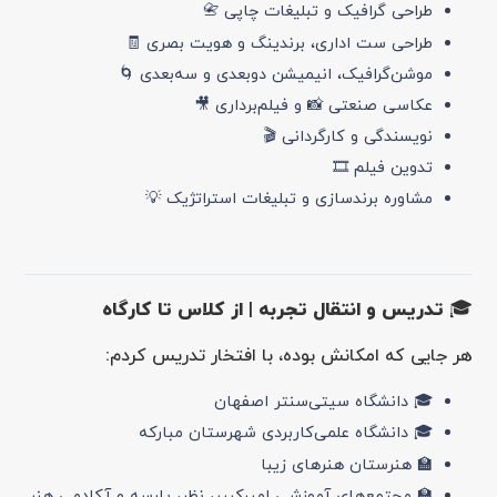
طراحی گرافیک و تبلیغات چاپی 📇
طراحی ست اداری، برندینگ و هویت بصری 🧾
موشن‌گرافیک، انیمیشن دوبعدی و سه‌بعدی 🌀
عکاسی صنعتی 📸 و فیلم‌برداری 🎥
نویسندگی و کارگردانی 🎬
تدوین فیلم 🎞️
مشاوره برندسازی و تبلیغات استراتژیک 💡
🎓 تدریس و انتقال تجربه | از کلاس تا کارگاه
هر جایی که امکانش بوده، با افتخار تدریس کردم:
🎓 دانشگاه سیتی‌سنتر اصفهان
🎓 دانشگاه علمی‌کاربردی شهرستان مبارکه
🏫 هنرستان هنرهای زیبا
🏫 مجتمع‌های آموزشی امیرکبیر، نظر، پارسه و آکادمی هنر