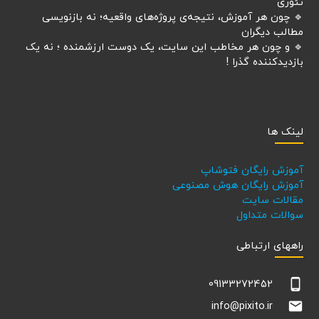
تئوری
🔹 چون هر آموزش، نتیجه‌ی پروژه‌های واقعیه؛ نه بازنویسی
مطالب دیگران
🔹 و چون هر مخاطب این سایت، یک دوست ارزشمنده ؛ نه یک
بازدیدکننده گذرا !
لینک ها
آموزش رایگان فتوشاپ
آموزش رایگان هوش مصنوعی
مقالات سایت
سوالات متداول
راههای ارتباطی
phone_android
09133272452
email
info@pixito.ir