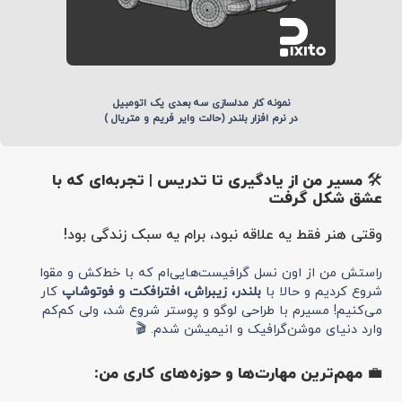
نمونه کار مدلسازی سه بعدی یک اتومبیل
در نرم افزار بلندر (حالت وایر فریم و متریال )
🛠️ مسیر من از یادگیری تا تدریس | تجربه‌ای که با
عشق شکل گرفت
وقتی هنر فقط یه علاقه نبود، برام یه سبک زندگی بود!
راستش من از اون نسل گرافیست‌هایی‌ام که با خط‌کش و مقوا
شروع کردیم و حالا با
بلندر، زیبراش، افترافکت و فوتوشاپ
کار
می‌کنیم! مسیرم با طراحی لوگو و پوستر شروع شد، ولی کم‌کم
وارد دنیای موشن‌گرافیک و انیمیشن شدم. 🎬
💼 مهم‌ترین مهارت‌ها و حوزه‌های کاری من: