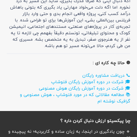
اگه دنبال اینی که صرفاً مدرک بگیری، شاید این مسیر به درد
نخوره. اما اگه دلت می‌خواد مهارتی یاد بگیری که بتونی باهاش
درآمد کسب کنی، پروژه واقعی انجام بدی و حتی وارد بازار
فریلنس بین‌المللی بشی، این آموزش‌ها برای تو طراحی شده. با
تجربه‌ی کار در پروژه‌های صنعتی، مستندهای اجتماعی، انیمیشن
کودک و محتوای تبلیغاتی، تونستم دقیقاً بفهمم چی لازمه تا یه
نفر از یه هنرجوی صفر، تبدیل به یه متخصص بشه. مسیری که
من طی کردم، حالا می‌تونه مسیر تو هم باشه.
🔘 حالا چه کاره ای :
📞 دریافت مشاوره رایگان
🎓 شرکت در دوره آموزش رایگان فتوشاپ
🎓 شرکت در دوره آموزش رایگان هوش مصنوعی
📚 مطالعه مقالاتی که در مورد فتوشاپ ، هوش مصنوعی و
گرافیک نوشته ام
چرا پیکسیتو ارزش دنبال کردن داره ؟
🔹 چون یادگیری در اینجا، به زبان ساده و کاربردیه؛ نه پیچیده و