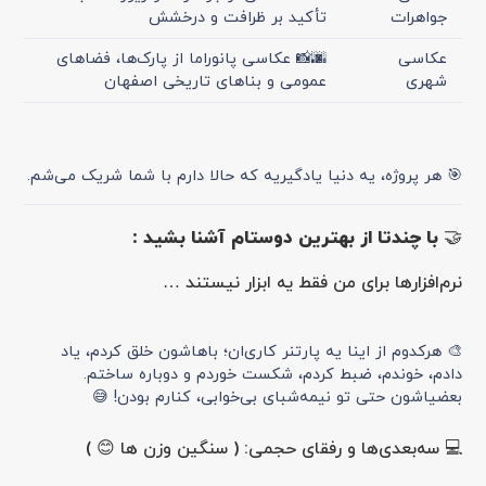
جواهرات
تأکید بر ظرافت و درخشش
عکاسی
🌆📸 عکاسی پانوراما از پارک‌ها، فضاهای
شهری
عمومی و بناهای تاریخی اصفهان
🎯 هر پروژه، یه دنیا یادگیریه که حالا دارم با شما شریک می‌شم.
🤝 با چندتا از بهترین دوستام آشنا بشید :
نرم‌افزارها برای من فقط یه ابزار نیستند …
🎨 هرکدوم از اینا یه پارتنر کاری‌ان؛ باهاشون خلق کردم، یاد
دادم، خوندم، ضبط کردم، شکست خوردم و دوباره ساختم.
بعضیاشون حتی تو نیمه‌شبای بی‌خوابی، کنارم بودن! 😅
💻 سه‌بعدی‌ها و رفقای حجمی: ( سنگین وزن ها 😊 )