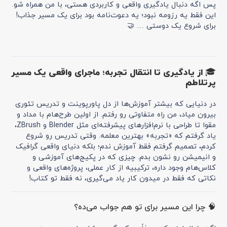
پس اگه دنبال یادگیری واقعی و کاربردی هستی، با من همراه شو.
این فقط یه رزومه نبود؛ یه دعوت‌نامه بود برای یک مسیر جذاب!
برای شروع یک دوستی … 🤝
🎓 از یادگیری تا انتقال تجربه؛ ماجرای واقعی یک مسیر
پرتلاطم
در دنیایی که بیشتر آموزش‌ها از دل پاورپوینت و تدریس تئوری
بیرون میاد، من راه متفاوتی رو رفتم. از اولین طرح‌هام با مداد و
مقوا تا طراحی با نرم‌افزارهای پیشرفته‌ای مثل Blender و ZBrush،
یاد گرفتم که «تجربه» بهترین معلمه. وقتی تدریس رو شروع
کردم، تصمیم گرفتم فقط آموزش ندم؛ بلکه دنیای واقعی گرافیک
و انیمیشن رو نشون بدم. چیزی که در پکیج‌های آموزشی و
کلاس‌هام وجود داره، ترکیبیه از کار عملی، پروژه‌های واقعی و
نکاتی که فقط در میدون کار یاد می‌گیری، نه فقط تو کتاب!
🧠 چرا این مسیر برای تو هم جواب می‌ده؟