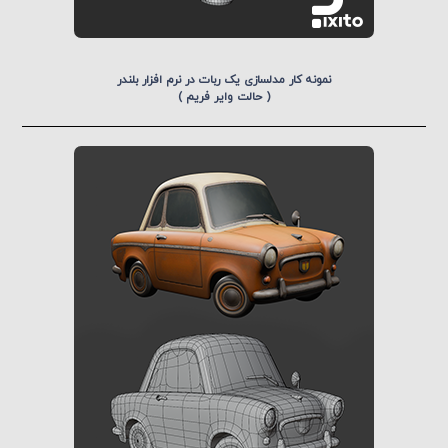
نمونه کار مدلسازی یک ربات در نرم افزار بلندر
( حالت وایر فریم )