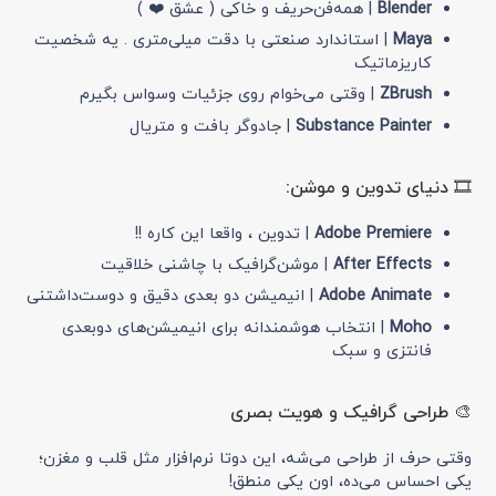
Blender
| همه‌فن‌حریف و خاکی ( عشق ❤️ )
Maya
| استاندارد صنعتی با دقت میلی‌متری . یه شخصیت
کاریزماتیک
ZBrush
| وقتی می‌خوام روی جزئیات وسواس بگیرم
Substance Painter
| جادوگر بافت و متریال
🎞 دنیای تدوین و موشن:
Adobe Premiere
| تدوین ، واقعا این کاره !!
After Effects
| موشن‌گرافیک با چاشنی خلاقیت
Adobe Animate
| انیمیشن دو بعدی دقیق و دوست‌داشتنی
Moho
| انتخاب هوشمندانه برای انیمیشن‌های دوبعدی
فانتزی و سبک
🎨 طراحی گرافیک و هویت بصری
وقتی حرف از طراحی می‌شه، این دوتا نرم‌افزار مثل قلب و مغزن؛
یکی احساس می‌ده، اون یکی منطق!