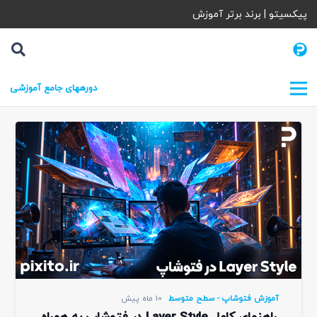
پیکسیتو | برند برتر آموزش
دورههای جامع آموزشی
آموزش فتوشاپ - سطح متوسط
10 ماه پیش