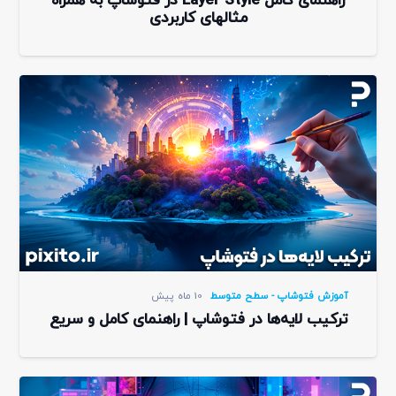
راهنمای کامل Layer Style در فتوشاپ به همراه
مثالهای کاربردی
آموزش فتوشاپ - سطح متوسط
10 ماه پیش
ترکیب لایه‌ها در فتوشاپ | راهنمای کامل و سریع